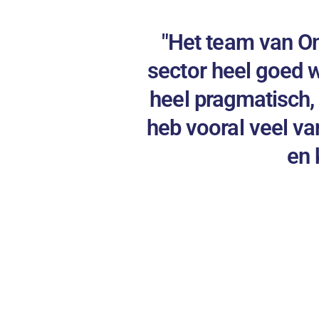
"Het team van On
sector heel goed wa
heel pragmatisch, 
heb vooral veel va
en 