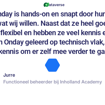
Dataverse
day is hands-on en snapt door hun
t wij willen. Naast dat ze heel goe
flexibel en hebben ze veel kennis e
n Onday geleerd op technisch vlak,
kennis om er zelf mee verder te ga
Jurre
Functioneel beheerder bij Inholland Academy