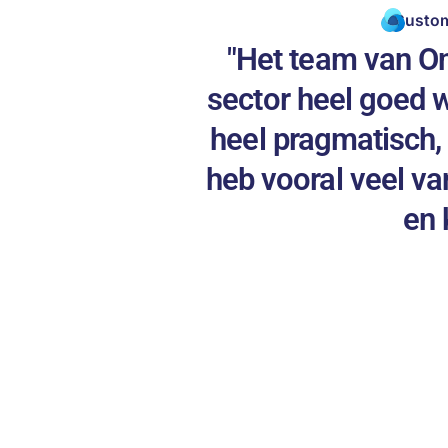
Custom
"Het team van On
sector heel goed wa
heel pragmatisch, 
heb vooral veel va
en 