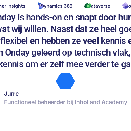
er Insights
Dynamics 365
Dataverse
Po
day is hands-on en snapt door hun
t wij willen. Naast dat ze heel goe
flexibel en hebben ze veel kennis e
n Onday geleerd op technisch vlak,
kennis om er zelf mee verder te ga
Jurre
Functioneel beheerder bij Inholland Academy