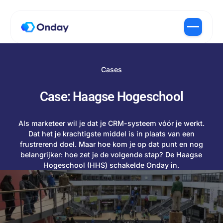
Cases
Case: Haagse Hogeschool
Als marketeer wil je dat je CRM-systeem vóór je werkt.
Dat het je krachtigste middel is in plaats van een
frustrerend doel. Maar hoe kom je op dat punt en nog
belangrijker: hoe zet je de volgende stap? De Haagse
Hogeschool (HHS) schakelde Onday in.
Wat doet HHS - en dan vooral de
Dienst Facilitaire Zaken & IT -