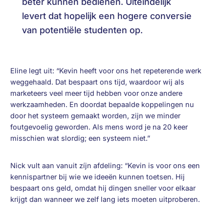
beter kunnen bedienen. Uiteindelijk
levert dat hopelijk een hogere conversie
van potentiële studenten op.
Eline legt uit: “Kevin heeft voor ons het repeterende werk
weggehaald. Dat bespaart ons tijd, waardoor wij als
marketeers veel meer tijd hebben voor onze andere
werkzaamheden. En doordat bepaalde koppelingen nu
door het systeem gemaakt worden, zijn we minder
foutgevoelig geworden. Als mens word je na 20 keer
misschien wat slordig; een systeem niet.”
Nick vult aan vanuit zíjn afdeling: “Kevin is voor ons een
kennispartner bij wie we ideeën kunnen toetsen. Hij
bespaart ons geld, omdat hij dingen sneller voor elkaar
krijgt dan wanneer we zelf lang iets moeten uitproberen.