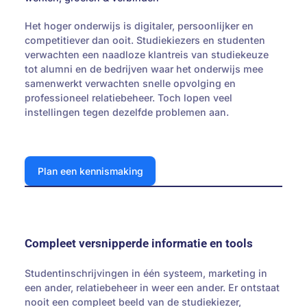
Het hoger onderwijs is digitaler, persoonlijker en
competitiever dan ooit. Studiekiezers en studenten
verwachten een naadloze klantreis van studiekeuze
tot alumni en de bedrijven waar het onderwijs mee
samenwerkt verwachten snelle opvolging en
professioneel relatiebeheer. Toch lopen veel
instellingen tegen dezelfde problemen aan.
Plan een kennismaking
Plan een kennismaking
Compleet versnipperde informatie en tools
Studentinschrijvingen in één systeem, marketing in
een ander, relatiebeheer in weer een ander. Er ontstaat
nooit een compleet beeld van de studiekiezer,