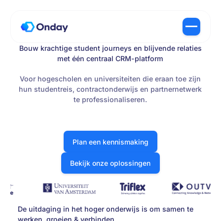
Bouw krachtige student journeys en blijvende relaties
met één centraal CRM-platform
Voor hogescholen en universiteiten die eraan toe zijn
hun studentreis, contractonderwijs en partnernetwerk
te professionaliseren.
Plan een kennismaking
Plan een kennismaking
Bekijk onze oplossingen
Bekijk onze oplossingen
De uitdaging in het hoger onderwijs is om samen te
werken, groeien & verbinden