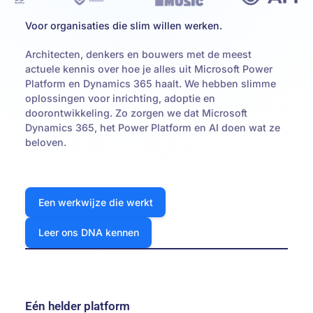
Voor organisaties die slim willen werken.
Architecten, denkers en bouwers met de meest
actuele kennis over hoe je alles uit Microsoft Power
Platform en Dynamics 365 haalt. We hebben slimme
oplossingen voor inrichting, adoptie en
doorontwikkeling. Zo zorgen we dat Microsoft
Dynamics 365, het Power Platform en AI doen wat ze
beloven.
Een werkwijze die werkt
Een werkwijze die werkt
Leer ons DNA kennen
Leer ons DNA kennen
Eén helder platform