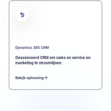
Dynamics 365 CRM
Geavanceerd CRM om sales en service en
marketing te stroomlijnen.
Bekijk oplossing
Dynamics 365 CRM
Onday is Microsoft Dynamics 365, Power
Platform en Copilot specialist