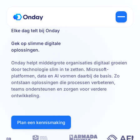
Elke dag telt bij Onday
Gek op slimme digitale
oplossingen.
Onday helpt middelgrote organisaties digitaal groeien
door technologie slim in te zetten. Microsoft-
platformen, data en AI vormen daarbij de basis. Zo
ontstaan oplossingen die processen verbeteren,
teams ondersteunen en zorgen voor verdere
ontwikkeling.
Plan een kennismaking
Plan een kennismaking