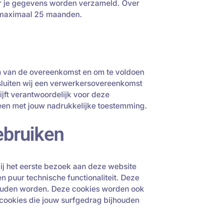
or je gegevens worden verzameld. Over
e maximaal 25 maanden.
en van de overeenkomst en om te voldoen
 sluiten wij een verwerkersovereenkomst
jft verantwoordelijk voor deze
een met jouw nadrukkelijke toestemming.
gebruiken
bij het eerste bezoek aan deze website
 puur technische functionaliteit. Deze
thouden worden. Deze cookies worden ook
 cookies die jouw surfgedrag bijhouden