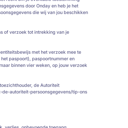
nsgegevens door Onday en heb je het
soonsgegevens die wij van jou beschikken
 of verzoek tot intrekking van je
identiteitsbewijs met het verzoek mee te
n het paspoort), paspoortnummer en
 maar binnen vier weken, op jouw verzoek
toezichthouder, de Autoriteit
t-de-autoriteit-persoonsgegevens/tip-ons
, verlies, onbevoegde toegang,