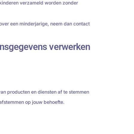
er kinderen verzameld worden zonder
 over een minderjarige, neem dan contact
oonsgegevens verwerken
an producten en diensten af te stemmen
 afstemmen op jouw behoefte.