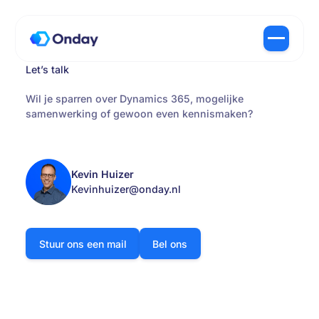
Let’s talk
Wil je sparren over Dynamics 365, mogelijke
samenwerking of gewoon even kennismaken?
Kevin Huizer
Kevinhuizer@onday.nl
Stuur ons een mail
Bel ons
Stuur ons een mail
Bel ons