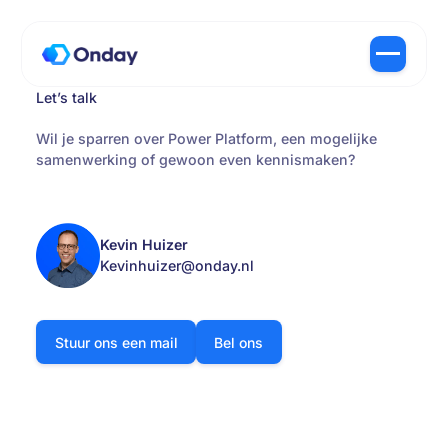
Let’s talk
Wil je sparren over Power Platform, een mogelijke
samenwerking of gewoon even kennismaken?
Kevin Huizer
Kevinhuizer@onday.nl
Stuur ons een mail
Bel ons
Stuur ons een mail
Bel ons