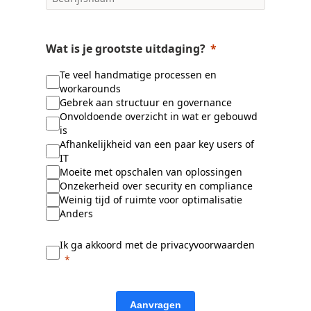
Wat is je grootste uitdaging?
Te veel handmatige processen en
workarounds
Gebrek aan structuur en governance
Onvoldoende overzicht in wat er gebouwd
is
Afhankelijkheid van een paar key users of
IT
Moeite met opschalen van oplossingen
Onzekerheid over security en compliance
Weinig tijd of ruimte voor optimalisatie
Anders
Ik ga akkoord met de privacyvoorwaarden
Aanvragen