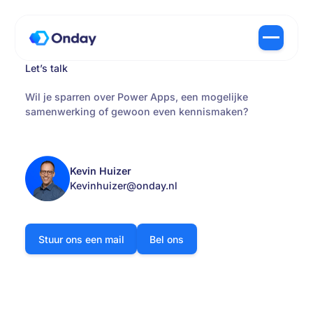
Let’s talk
Wil je sparren over Power Apps, een mogelijke
samenwerking of gewoon even kennismaken?
Kevin Huizer
Kevinhuizer@onday.nl
Stuur ons een mail
Bel ons
Stuur ons een mail
Bel ons